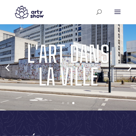
L'ART DANS
LA VILLE