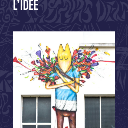
L’IDÉE