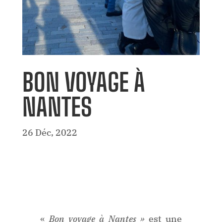
BON VOYAGE À
NANTES
26 Déc, 2022
«
Bon voyage à Nantes »
est une