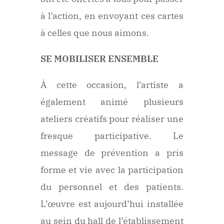
à l’action, en envoyant ces cartes
à celles que nous aimons.
SE MOBILISER ENSEMBLE
À cette occasion, l’artiste a
également animé plusieurs
ateliers créatifs pour réaliser une
fresque participative. Le
message de prévention a pris
forme et vie avec la participation
du personnel et des patients.
L’œuvre est aujourd’hui installée
au sein du hall de l’établissement