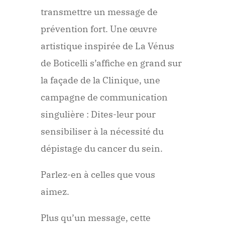
transmettre un message de
prévention fort. Une œuvre
artistique inspirée de La Vénus
de Boticelli s’affiche en grand sur
la façade de la Clinique, une
campagne de communication
singulière : Dites-leur pour
sensibiliser à la nécessité du
dépistage du cancer du sein.
Parlez-en à celles que vous
aimez.
Plus qu’un message, cette