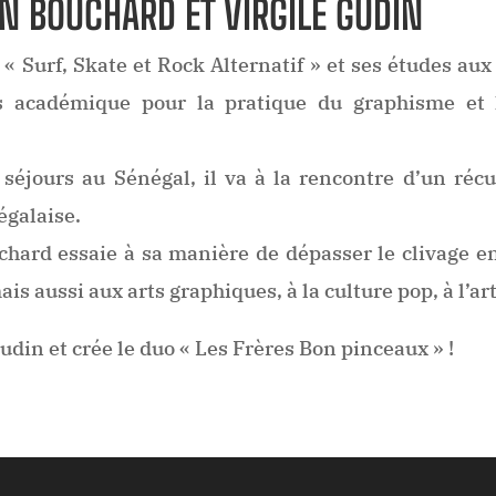
EN BOUCHARD ET VIRGILE GUDIN
 Surf, Skate et Rock Alternatif » et ses études aux
rs académique pour la pratique du graphisme et 
séjours au Sénégal, il va à la rencontre d’un récup
égalaise.
hard essaie à sa manière de dépasser le clivage ent
mais aussi aux arts graphiques, à la culture pop, à l’ar
 Gudin et crée le duo « Les Frères Bon pinceaux » !