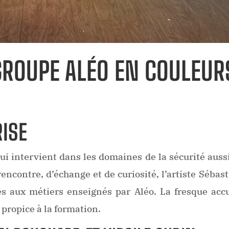
GROUPE ALÉO EN COULEUR
RISE
ui intervient dans les domaines de la sécurité aussi
encontre, d’échange et de curiosité, l’artiste Séba
 aux métiers enseignés par Aléo. La fresque accue
propice à la formation.