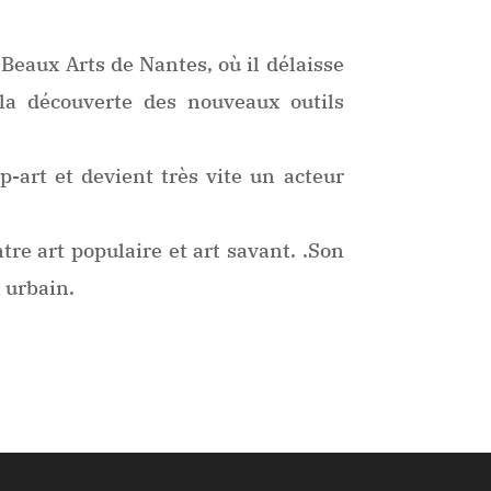
 Beaux Arts de Nantes, où il délaisse
la découverte des nouveaux outils
-art et devient très vite un acteur
re art populaire et art savant. .Son
t urbain.