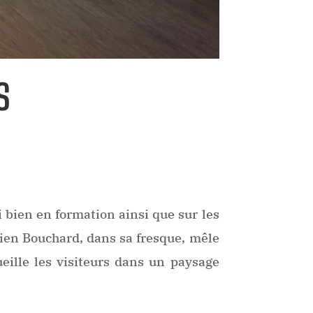
S
 bien en formation ainsi que sur les
stien Bouchard, dans sa fresque, mêle
ille les visiteurs dans un paysage