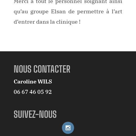
Merci à tout le personnel soignant ainsi
qu’au groupe Elsan de permettre à l’art
d’entrer dans la clinique !
NOUS CONTACTER
Caroline WILS
06 67 46 05 92
SUIVEZ-NOUS