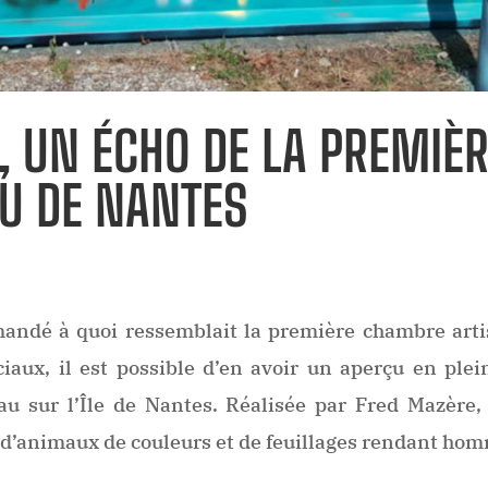
LE, UN ÉCHO DE LA PREMI
HU DE NANTES
andé à quoi ressemblait la première chambre arti
ciaux, il est possible d’en avoir un aperçu en plei
u sur l’Île de Nantes. Réalisée par Fred Mazère,
s d’animaux de couleurs et de feuillages rendant ho