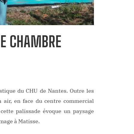
ÈRE CHAMBRE
stique du CHU de Nantes. Outre les
n air, en face du centre commercial
 cette palissade évoque un paysage
mmage à Matisse.