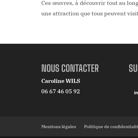
Ces œuvres, à découvrir tout au lon
une attraction que tous peuvent visit
NOUS CONTACTER
SU
Caroline WILS
06 67 46 05 92
i
Mentions légales
Politique de confidentiali