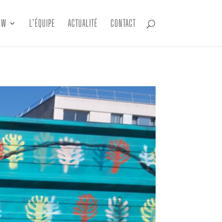
OW
L’ÉQUIPE
ACTUALITÉ
CONTACT