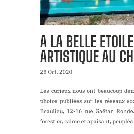
A LA BELLE ETOI
ARTISTIQUE AU C
28 Oct, 2020
Les curieux nous ont beaucoup dem
photos publiées sur les réseaux so
Beaulieu, 12-16 rue Gaëtan Rondea
forestier, calme et apaisant, peuplé