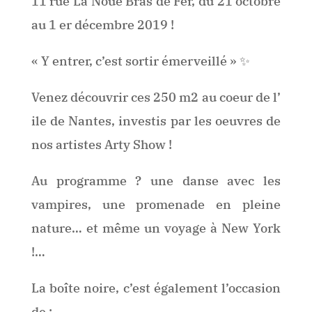
11 rue La Noue Bras de Fer, du 21 octobre
au 1 er décembre 2019 !
« Y entrer, c’est sortir émerveillé » ✨
Venez découvrir ces 250 m2 au coeur de l’
ile de Nantes, investis par les oeuvres de
nos artistes Arty Show !
Au programme ? une danse avec les
vampires, une promenade en pleine
nature… et même un voyage à New York
!…
La boîte noire, c’est également l’occasion
de :