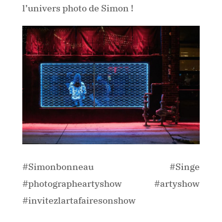
l’univers photo de Simon !
#Simonbonneau #Singe
#photographeartyshow #artyshow
#invitezlartafairesonshow