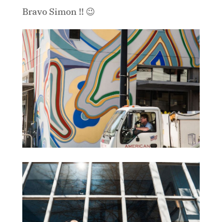
Bravo Simon !! 😉