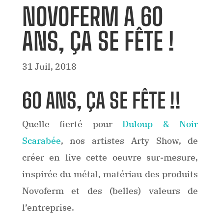
NOVOFERM A 60
ANS, ÇA SE FÊTE !
31 Juil, 2018
60 ANS, ÇA SE FÊTE !!
Quelle fierté pour
Duloup & Noir
Scarabée
, nos artistes Arty Show, de
créer en live cette oeuvre sur-mesure,
inspirée du métal, matériau des produits
Novoferm et des (belles) valeurs de
l’entreprise.